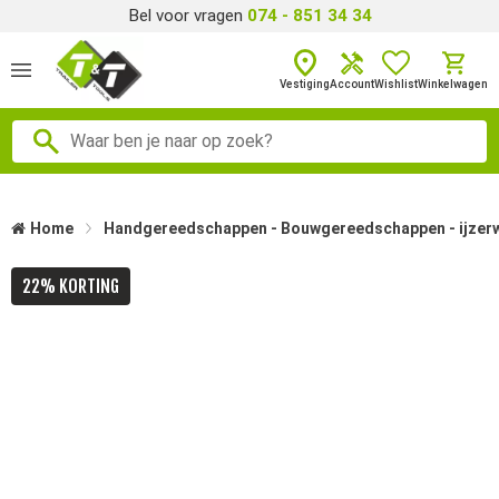
Bel voor vragen
074 - 851 34 34
Vestiging
Account
Wishlist
Winkelwagen
Home
Handgereedschappen - Bouwgereedschappen - ijzer
22% KORTING