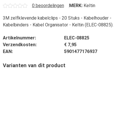
0 beoordelingen
MERK:
Keltin
3M zelfklevende kabelclips - 20 Stuks - Kabelhouder -
Kabelbinders - Kabel Organisator - Keltin (ELEC-08825).
Artikelnummer:
ELEC-08825
Verzendkosten:
€ 7,95
EAN:
5901477176937
Varianten van dit product