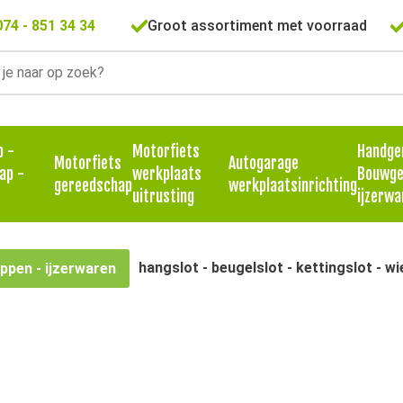
074 - 851 34 34
Groot assortiment met voorraad
p -
Motorfiets
Handge
Motorfiets
Autogarage
ap -
werkplaats
Bouwge
gereedschap
werkplaatsinrichting
uitrusting
ijzerwa
hangslot - beugelslot - kettingslot - w
pen - ijzerwaren