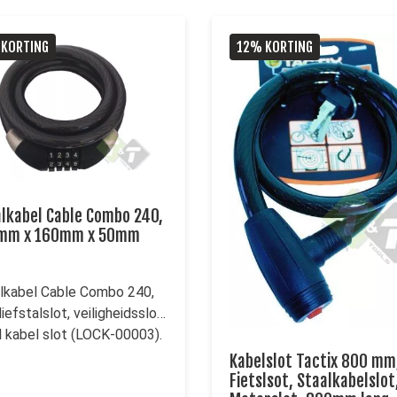
KORTING
12% KORTING
lkabel Cable Combo 240,
mm x 160mm x 50mm
lkabel Cable Combo 240,
iefstalslot, veiligheidsslot,
l kabel slot (LOCK-00003).
Kabelslot Tactix 800 mm
Fietslsot, Staalkabelslot