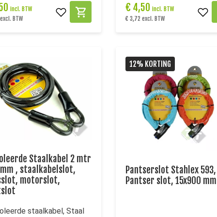
,50
€
4,50
incl. BTW
incl. BTW
 excl. BTW
€ 3,72 excl. BTW
12% KORTING
oleerde Staalkabel 2 mtr
 mm , staalkabelslot,
Pantserslot Stahlex 593,
sslot, motorslot,
Pantser slot, 15x900 mm
slot
oleerde staalkabel, Staal