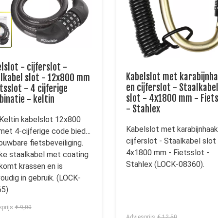
lslot - cijferslot -
Kabelslot met karabijnh
lkabel slot - 12x800 mm
en cijferslot - Staalkabe
etsslot - 4 cijferige
slot - 4x1800 mm - Fiets
inatie - keltin
- Stahlex
Keltin kabelslot 12x800
Kabelslot met karabijnhaak
et 4-cijferige code biedt
cijferslot - Staalkabel slot 
ouwbare fietsbeveiliging.
4x1800 mm - Fietsslot -
ke staalkabel met coating
Stahlex (LOCK-08360).
komt krassen en is
oudig in gebruik. (LOCK-
5)
prijs
€ 9,00
Adviesprijs
€ 12,50