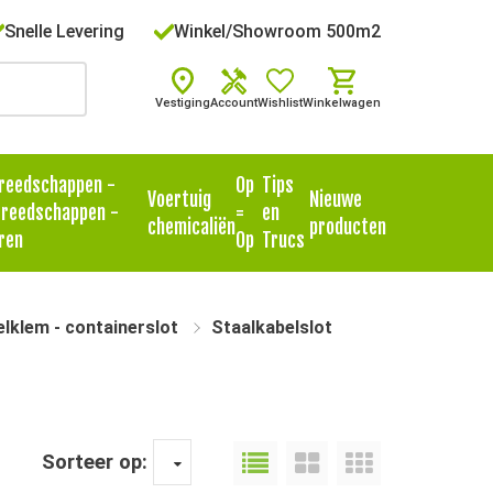
Snelle Levering
Winkel/Showroom 500m2
Vestiging
Account
Wishlist
Winkelwagen
reedschappen -
Op
Tips
Voertuig
Nieuwe
reedschappen -
=
en
chemicaliën
producten
ren
Op
Trucs
ielklem - containerslot
Staalkabelslot
Sorteer op: