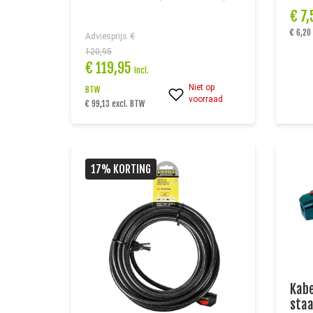
€
7,
€ 6,20
Adviesprijs
€
120,95
€
119,95
incl.
Niet op
BTW
voorraad
€ 99,13 excl. BTW
17% KORTING
Kabe
staa