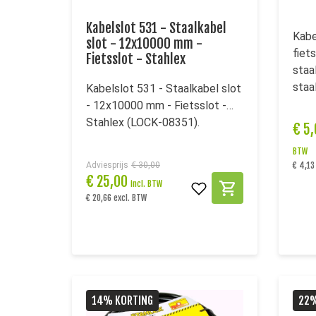
Kabelslot 531 - Staalkabel
Kabe
slot - 12x10000 mm -
fiets
Fietsslot - Stahlex
staa
Kabelslot 531 - Staalkabel slot
- 12x10000 mm - Fietsslot -
Stahlex (LOCK-08351).
€
5
BTW
€ 4,13
Adviesprijs
€ 30,00
€
25,00
incl. BTW
€ 20,66 excl. BTW
14% KORTING
22%