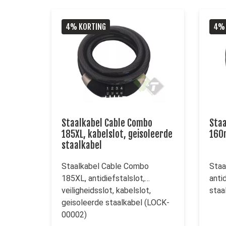
4% KORTING
4% 
Staalkabel Cable Combo
Staa
185XL, kabelslot, geisoleerde
160
staalkabel
Staalkabel Cable Combo
Staa
185XL, antidiefstalslot,
antid
veiligheidsslot, kabelslot,
staa
geisoleerde staalkabel (LOCK-
00002)