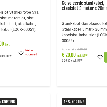
Geisoleerde staalkabel,
staalslot 3 meter x 20m
lslot Stahlex type 531,
slot, motorslot, slot,
Staalkabel, Geisoleerde ka
lkabelslot, staalkabel,
Staal kabel, 3 mtr x 20 mm
staal kabel (LOCK-00051).
kabelslot, kabel slot (LOC
00055).
,00
incl.
Adviesprijs
€ 25,00
Niet op
€
20,00
voorraad
incl. BTW
 excl. BTW
€ 16,53 excl. BTW
 KORTING
18% KORTING