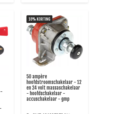
18% KORTING
50 ampère
hoofdstroomschakelaar - 12
en 24 volt massaschakelaar
 -
- hoofdschakelaar -
accuschakelaar - gmp
-