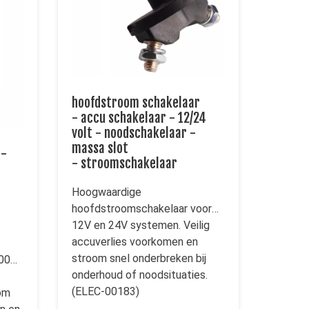
hoofdstroom schakelaar
- accu schakelaar - 12/24
volt - noodschakelaar -
massa slot
 -
- stroomschakelaar
Hoogwaardige
hoofdstroomschakelaar voor
12V en 24V systemen. Veilig
accuverlies voorkomen en
stroom snel onderbreken bij
00A,
onderhoud of noodsituaties.
(ELEC-00183)
om