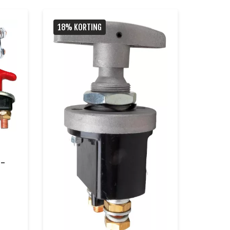
18% KORTING
 -