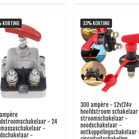
 KORTING
33% KORTING
300 ampère - 12v/24v
hoofdstroom schakelaar
 ampère
stroomschakelaar -
fdstroomschakelaar - 24
noodschakelaar -
 massaschakelaar -
ontkoppelingschakelaar 
dschakelaar -