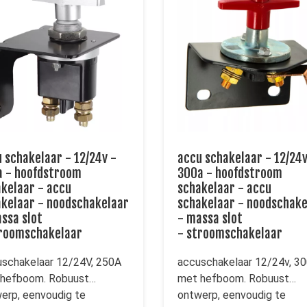
 schakelaar - 12/24v -
accu schakelaar - 12/24v
a - hoofdstroom
300a - hoofdstroom
kelaar - accu
schakelaar - accu
kelaar - noodschakelaar
schakelaar - noodschake
ssa slot
- massa slot
troomschakelaar
- stroomschakelaar
schakelaar 12/24V, 250A
accuschakelaar 12/24v, 3
hefboom. Robuust
met hefboom. Robuust
erp, eenvoudig te
ontwerp, eenvoudig te