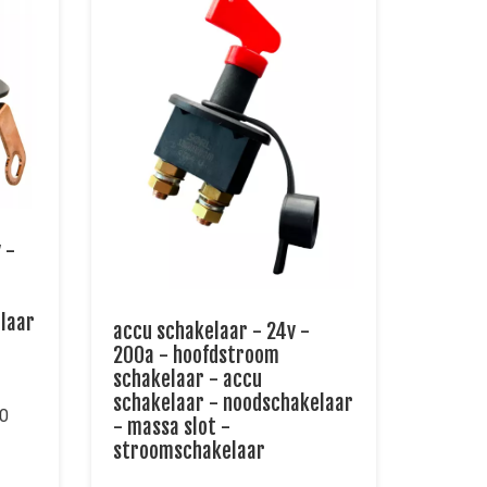
 -
laar
accu schakelaar - 24v -
200a - hoofdstroom
schakelaar - accu
schakelaar - noodschakelaar
00
- massa slot -
stroomschakelaar