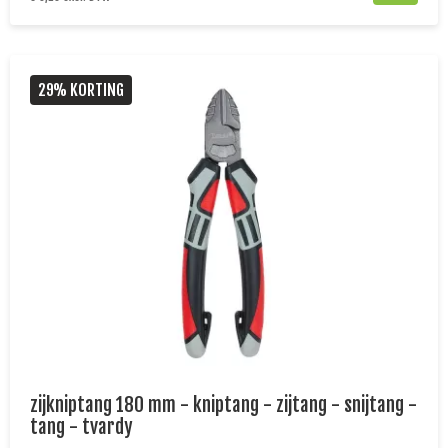
29% KORTING
zijkniptang 180 mm - kniptang - zijtang - snijtang -
tang - tvardy